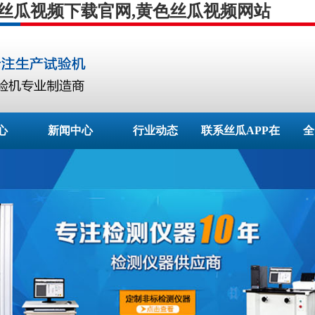
,丝瓜视频下载官网,黄色丝瓜视频网站
心
新闻中心
行业动态
联系丝瓜APP在
全
线下载