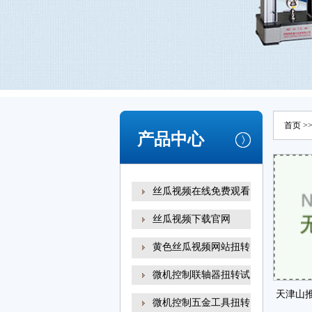
首页
>
产品中心
丝瓜视频在线免费观看
丝瓜视频下载官网
黄色丝瓜视频网站扭转
试
微机控制联轴器扭转试
天津山
微机控制五金工具扭转