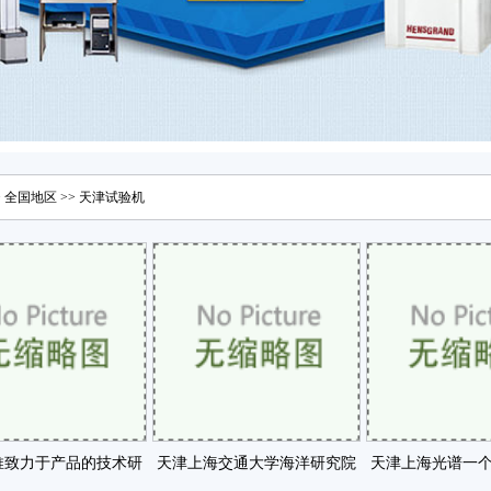
>
全国地区
>>
天津
试验机
推致力于产品的技术研
天津上海交通大学海洋研究院
天津上海光谱一