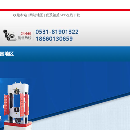
收藏本站
|
网站地图
|
联系丝瓜APP在线下载
国地区