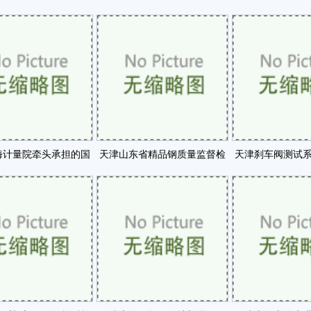
门编码器详细介咗
方法
海计量院牵头承担的国
天津山东省精品钢质量监督检
天津刹车阀测试
检总局科技计划咗
验中心正在筹建咗
案咗