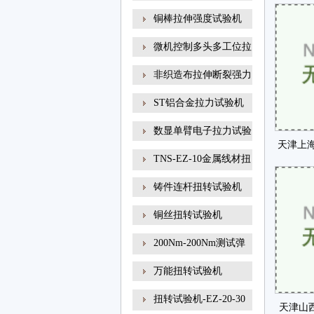
发真
铜棒拉伸强度试验机
微机控制多头多工位拉
非织造布拉伸断裂强力
ST铝合金拉力试验机
数显单臂电子拉力试验
天津上
TNS-EZ-10金属线材扭
开展
转试
铸件连杆扭转试验机
铜丝扭转试验机
200Nm-200Nm测试弹
簧扭转角
万能扭转试验机
扭转试验机-EZ-20-30
天津山