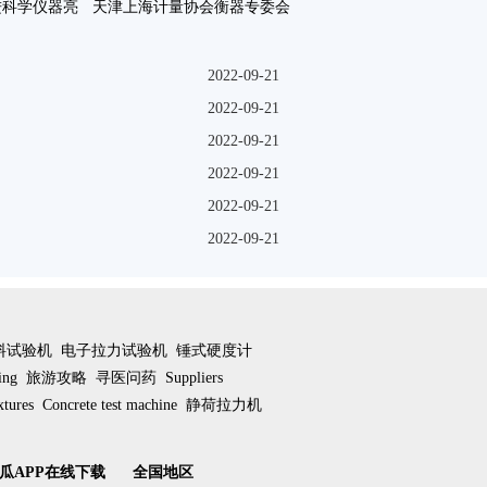
进科学仪器亮
天津上海计量协会衡器专委会
教展示咗
2018年技术交流咗
2022-09-21
2022-09-21
2022-09-21
2022-09-21
2022-09-21
2022-09-21
料试验机
电子拉力试验机
锤式硬度计
ting
旅游攻略
寻医问药
Suppliers
xtures
Concrete test machine
静荷拉力机
瓜APP在线下载
全国地区