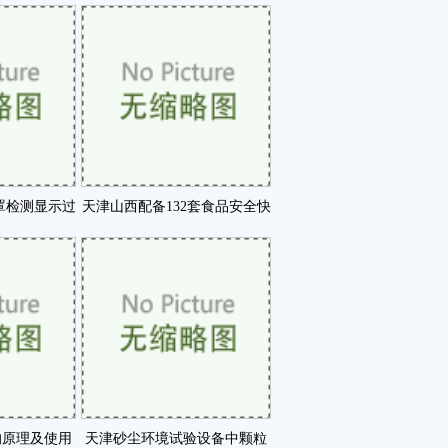
业内典咗
行咗
罩检测显示过
天津山西配备132套食品安全快
90咗
速检测设备咗
的原理及使用
天津砂尘环境试验设备中颗粒