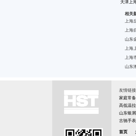
天津上
相关
纯
上海
上海
山东
上海
上海
山东
友情链接 \
家庭常备
高低温拉
山东银屑
古驰手表
首页