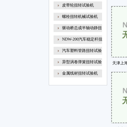
线材
皮带轮扭转试验机
福
螺栓扭转机械试验机
驱动桥总成半轴动静扭
NDW-200汽车稳定杆扭
转试
汽车塑料管路扭转试验
异型涡卷弹簧扭转试验
天津上
金属线材扭转试验机
家质