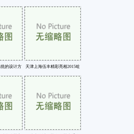
咗
浓度场的实验研究咗
系统的设计方
天津上海伍丰精彩亮相2015咗